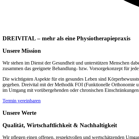
DREIVITAL – mehr als eine Physiotherapiepraxis
Unsere Mission
Wir stehen im Dienst der Gesundheit und unterstützen Menschen dabei,
zusammen das geeignete Behandlung- bzw. Vorsorgekonzept für jede
Die wichtigsten Aspekte für ein gesundes Leben sind Körperbewusst
gegeben. Dreivital mit der Methodik FOI (Funktionelle Orthonomie un
im Umgang mit vorübergehenden oder chronischen Einschränkungen z
Termin vereinbaren
Unsere Werte
Qualität, Wirtschaftlichkeit & Nachhaltigkeit
Wir pflegen einen offenen, respektvollen und wertschätzenden Umgan