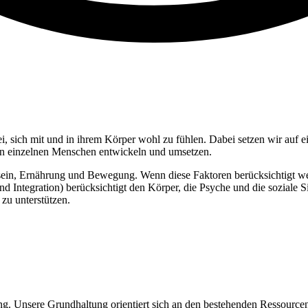
 sich mit und in ihrem Körper wohl zu fühlen. Dabei setzen wir auf ei
n einzelnen Menschen entwickeln und umsetzen.
sein, Ernährung und Bewegung. Wenn diese Faktoren berücksichtigt we
d Integration) berücksichtigt den Körper, die Psyche und die soziale 
u unterstützen.
g. Unsere Grundhaltung orientiert sich an den bestehenden Ressource