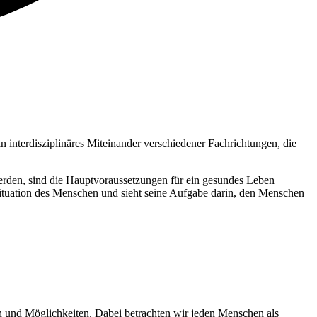
n interdisziplinäres Miteinander verschiedener Fachrichtungen, die
rden, sind die Hauptvoraussetzungen für ein gesundes Leben
Situation des Menschen und sieht seine Aufgabe darin, den Menschen
n und Möglichkeiten. Dabei betrachten wir jeden Menschen als