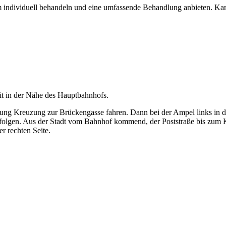
m individuell behandeln und eine umfassende Behandlung anbieten. Ka
it in der Nähe des Hauptbahnhofs.
tung Kreuzung zur Brückengasse fahren. Dann bei der Ampel links in 
folgen. Aus der Stadt vom Bahnhof kommend, der Poststraße bis zum Kr
r rechten Seite.