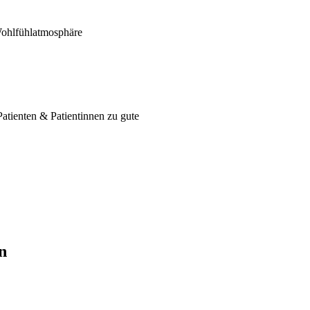
Wohlfühlatmosphäre
atienten & Patientinnen zu gute
n