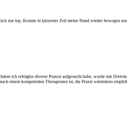
fach nur top. Konnte in kürzester Zeit meine Hand wieder bewegen un
dem ich erfolglos diverse Praxen aufgesucht habe, wurde mir Dreivita
 nach einem kompetenten Therapeuten ist, die Praxis wärmstens empfeh