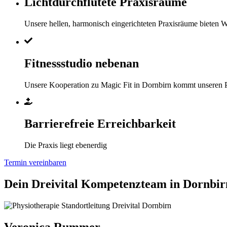
Lichtdurchflutete Praxisräume
Unsere hellen, harmonisch eingerichteten Praxisräume bieten 
Fitnessstudio nebenan
Unsere Kooperation zu Magic Fit in Dornbirn kommt unseren P
Barrierefreie Erreichbarkeit
Die Praxis liegt ebenerdig
Termin vereinbaren
Dein Dreivital Kompetenzteam in Dornbir
Veronica Rummer